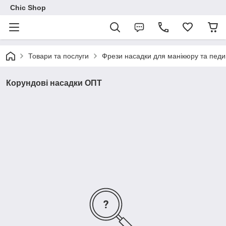
Chic Shop
Товари та послуги
Фрези насадки для манікюру та пед
Корундові насадки ОПТ