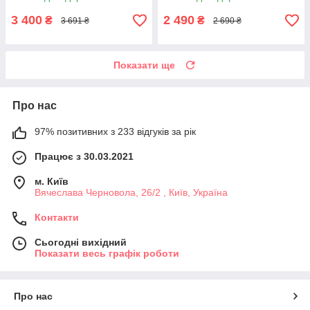
чемпіон
3 400
2 490
₴
₴
3 691 ₴
2 690 ₴
Показати ще
Про нас
97% позитивних з 233 відгуків за рік
Працює з 30.03.2021
м. Київ
Вячеслава Черновола, 26/2 , Київ, Україна
Контакти
Сьогодні вихідний
Показати весь графік роботи
Про нас