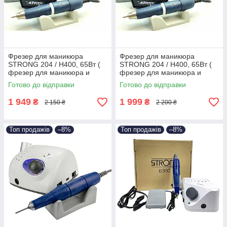
Фрезер для маникюра
Фрезер для маникюра
STRONG 204 / H400, 65Вт (
STRONG 204 / H400, 65Вт (
фрезер для маникюра и
фрезер для маникюра и
педикюра Стронг )
педикюра Стронг )
Готово до відправки
Готово до відправки
1 949
1 999
₴
₴
2 150 ₴
2 200 ₴
Топ продажів
–8%
Топ продажів
–8%