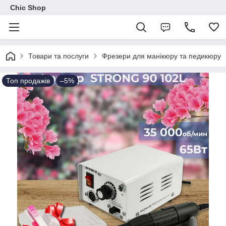
Chic Shop
Товари та послуги
Фрезери для манікюру та педикюру
Топ продажів
–5%