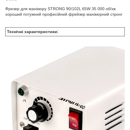
Фрезер для манікюру STRONG 90/102L 65W 35 000 об/хв
хороший потужний професійний фрейзер манікюрний стронг
Технічні характеристики: