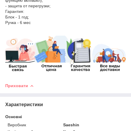
функцию вкл/выкл);
- защита от перегрузки;
Гарантия:
Блок - 1 год;
Ручка - 6 мес
Приховати
Характеристики
Основні
Виробник
Saeshin