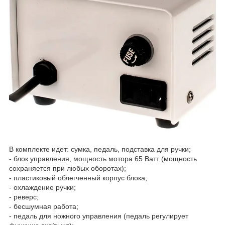
В комплекте идет: сумка, педаль, подставка для ручки;
- блок управления, мощность мотора 65 Ватт (мощность
сохраняется при любых оборотах);
- пластиковый облегченный корпус блока;
- охлаждение ручки;
- реверс;
- бесшумная работа;
- педаль для ножного управления (педаль регулирует