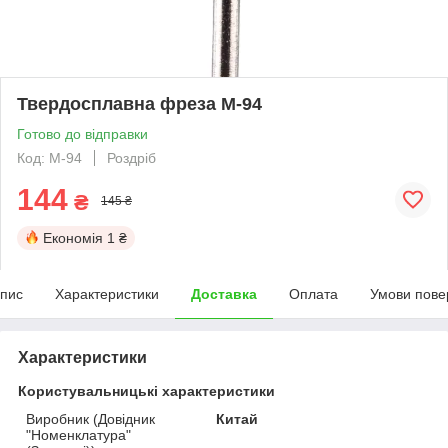
Твердосплавна фреза M-94
Готово до відправки
Код: M-94
Роздріб
144
₴
145 ₴
Економія
1 ₴
пис
Характеристики
Доставка
Оплата
Умови пове
Характеристики
Користувальницькі характеристики
Виробник (Довідник
Китай
"Номенклатура"