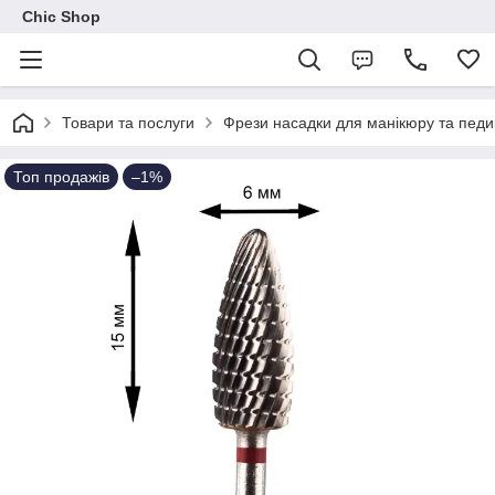
Chic Shop
Товари та послуги
Фрези насадки для манікюру та пед
Топ продажів
–1%