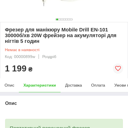
Фрезер для манікюру Mobile Drill EN-101
30000б/хв 20W фрейзер на акумуляторі для
нігтів 5 годин
Немає в наявності
Код: 00000899w
Роздріб
1 199
₴
Опис
Характеристики
Доставка
Оплата
Умови 
Опис