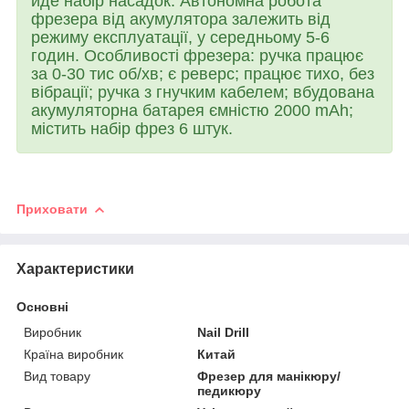
йде набір насадок. Автономна робота
фрезера від акумулятора залежить від
режиму експлуатації, у середньому 5-6
годин. Особливості фрезера: ручка працює
за 0-30 тис об/хв; є реверс; працює тихо, без
вібрації; ручка з гнучким кабелем; вбудована
акумуляторна батарея ємністю 2000 mAh;
містить набір фрез 6 штук.
Приховати
Характеристики
Основні
Виробник
Nail Drill
Країна виробник
Китай
Вид товару
Фрезер для манікюру/
педикюру