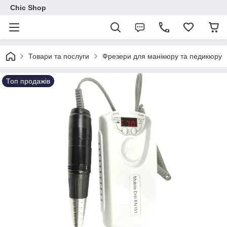
Chic Shop
Товари та послуги
Фрезери для манікюру та педикюру
Топ продажів