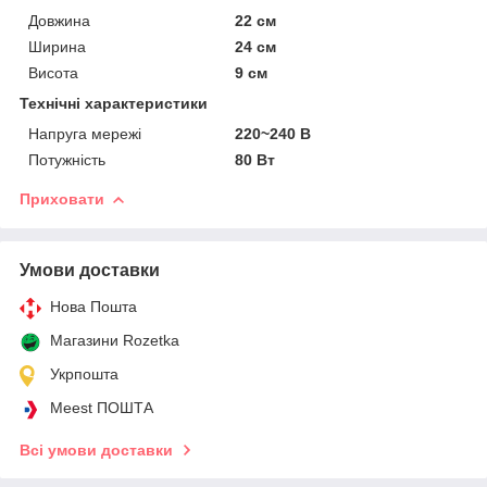
Довжина
22 см
Ширина
24 см
Висота
9 см
Технічні характеристики
Напруга мережі
220~240 В
Потужність
80 Вт
Приховати
Умови доставки
Нова Пошта
Магазини Rozetka
Укрпошта
Meest ПОШТА
Всі умови доставки