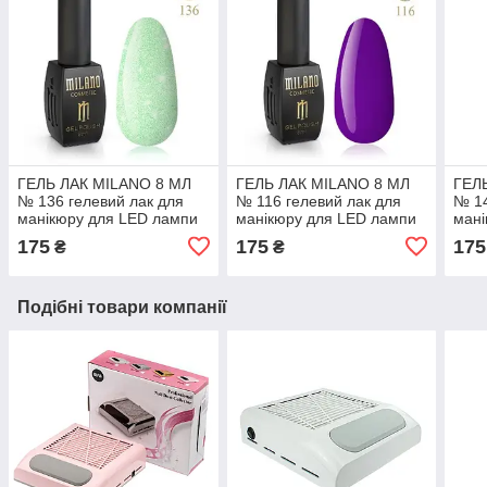
ГЕЛЬ ЛАК MILANO 8 МЛ
ГЕЛЬ ЛАК MILANO 8 МЛ
ГЕЛ
№ 136 гелевий лак для
№ 116 гелевий лак для
№ 14
манікюру для LED лампи
манікюру для LED лампи
мані
красивий манікюр
красивий манікюр
крас
175
175
175
₴
₴
Подібні товари компанії