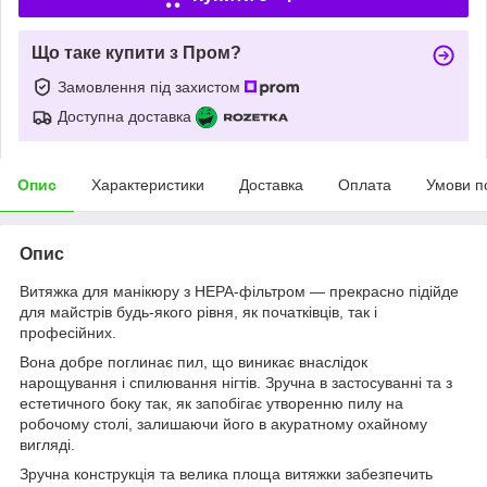
Що таке купити з Пром?
Замовлення під захистом
Доступна доставка
Опис
Характеристики
Доставка
Оплата
Умови п
Опис
Витяжка для манікюру з НЕРА-фільтром — прекрасно підійде
для майстрів будь-якого рівня, як початківців, так і
професійних.
Вона добре поглинає пил, що виникає внаслідок
нарощування і спилювання нігтів. Зручна в застосуванні та з
естетичного боку так, як запобігає утворенню пилу на
робочому столі, залишаючи його в акуратному охайному
вигляді.
Зручна конструкція та велика площа витяжки забезпечить