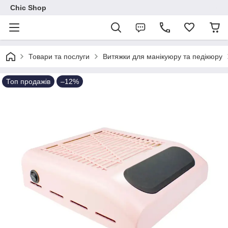
Chic Shop
Товари та послуги
Витяжки для манікуюру та педікюру
Топ продажів
–12%