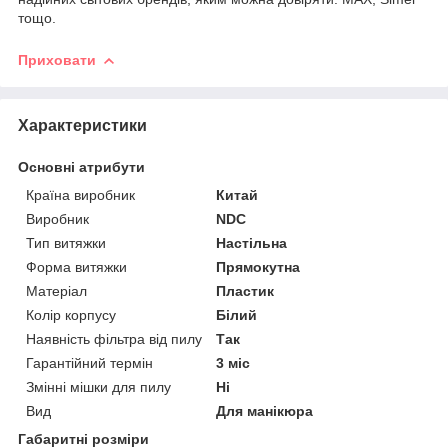
тощо.
Приховати
Характеристики
Основні атрибути
Країна виробник
Китай
Виробник
NDC
Тип витяжки
Настільна
Форма витяжки
Прямокутна
Матеріал
Пластик
Колір корпусу
Білий
Наявність фільтра від пилу
Так
Гарантійний термін
3 міс
Змінні мішки для пилу
Ні
Вид
Для манікюра
Габаритні розміри