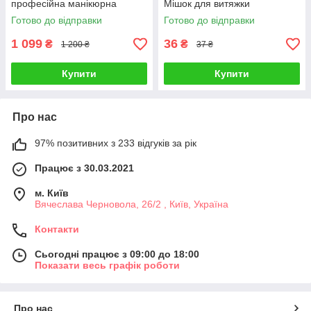
професійна манікюрна
Мішок для витяжки
витяжка манікюрний пилосос
Готово до відправки
Готово до відправки
1 099
36
₴
₴
1 200 ₴
37 ₴
Купити
Купити
Про нас
97% позитивних з 233 відгуків за рік
Працює з 30.03.2021
м. Київ
Вячеслава Черновола, 26/2 , Київ, Україна
Контакти
Сьогодні працює з 09:00 до 18:00
Показати весь графік роботи
Про нас