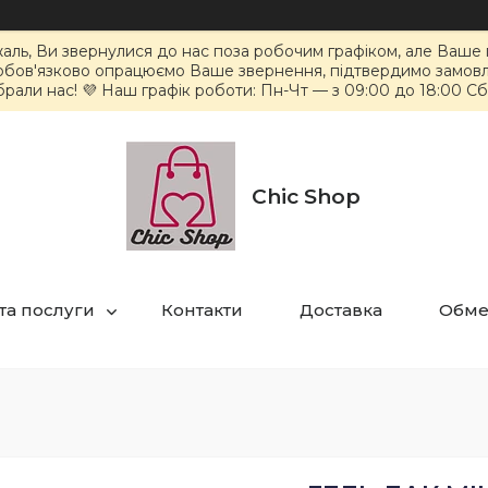
жаль, Ви звернулися до нас поза робочим графіком, але Ваш
 обов'язково опрацюємо Ваше звернення, підтвердимо замов
брали нас! 💜 Наш графік роботи: Пн-Чт — з 09:00 до 18:00 С
Chic Shop
та послуги
Контакти
Доставка
Обме