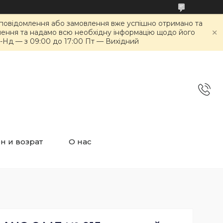
е повідомлення або замовлення вже успішно отримано та
лення та надамо всю необхідну інформацію щодо його
б-Нд — з 09:00 до 17:00 Пт — Вихідний
н и возрат
О нас