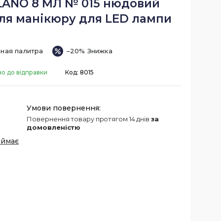
LANO 8 МЛ № 015 нюдовий
для манікюру для LED лампи
ная палитра
–20%
во до відправки
Код:
8015
повернення товару протягом 14 днів
за
домовленістю
иймає