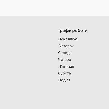
Графік роботи
Понеділок
Вівторок
Середа
Четвер
Пʼятниця
Субота
Неділя