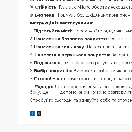
🌟
Стійкість:
Гель-лак Milano зберігає яскравість
🌿
Безпека:
Формула без шкідливих компонентів
Інструкція із застосування:
1.
Підготуйте нігті:
Переконайтеся, що нігті чист
2.
Нанесення базового покриття:
Почніть із 
3.
Нанесення гель-лаку:
Нанесіть два тонких 
4.
Нанесення верхнього покриття:
Завершіть
5.
Подсказка:
Для найкращих результатів, щоб у
6.
Вибір покриттів:
Ви можете вибрати як верхн
7.
Готово!
Ваші неймовірні нігті готові до завою
Порада
:
Для створення ідеального покриття, 
боку. Це допоможе рівномірно розподілити п
Спробуйте сьогодні та здивуйте себе та оточе