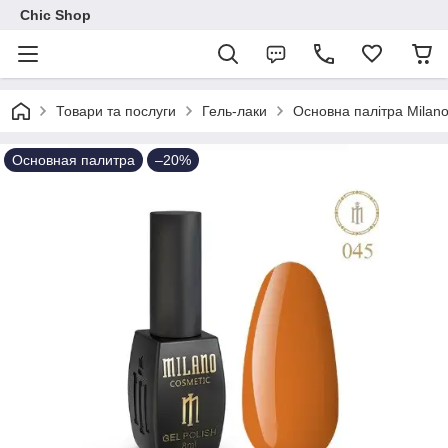
Chic Shop
Товари та послуги
Гель-лаки
Основна палітра Milan
Основная палитра
–20%