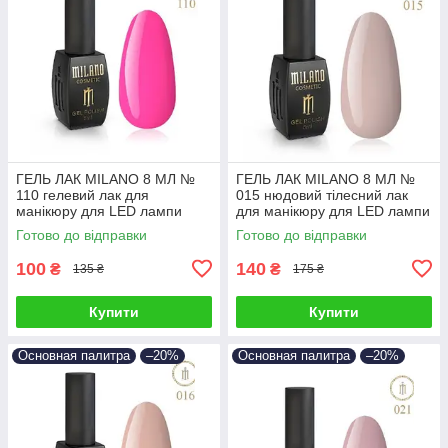
ГЕЛЬ ЛАК MILANO 8 МЛ №
ГЕЛЬ ЛАК MILANO 8 МЛ №
110 гелевий лак для
015 нюдовий тілесний лак
манікюру для LED лампи
для манікюру для LED лампи
красивий манікюр
Готово до відправки
Готово до відправки
100
140
₴
₴
135 ₴
175 ₴
Купити
Купити
Основная палитра
–20%
Основная палитра
–20%