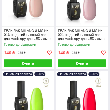
ГЕЛЬ ЛАК MILANO 8 МЛ №
ГЕЛЬ ЛАК MILANO 8 МЛ №
016 нюдовий тілесний лак
021 нюдовий тілесний лак
для манікюру для LED лампи
для манікюру для LED лампи
Готово до відправки
Готово до відправки
140
140
₴
₴
175 ₴
175 ₴
Купити
Купити
Основная палитра
–20%
Основная палитра
–20%