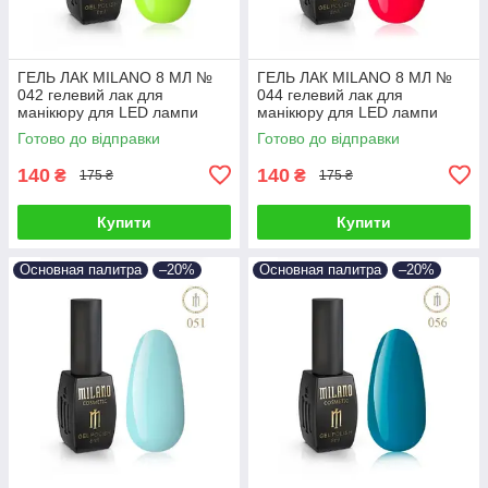
ГЕЛЬ ЛАК MILANO 8 МЛ №
ГЕЛЬ ЛАК MILANO 8 МЛ №
042 гелевий лак для
044 гелевий лак для
манікюру для LED лампи
манікюру для LED лампи
красивий манікюр
красивий манікюр
Готово до відправки
Готово до відправки
140
140
₴
₴
175 ₴
175 ₴
Купити
Купити
Основная палитра
–20%
Основная палитра
–20%