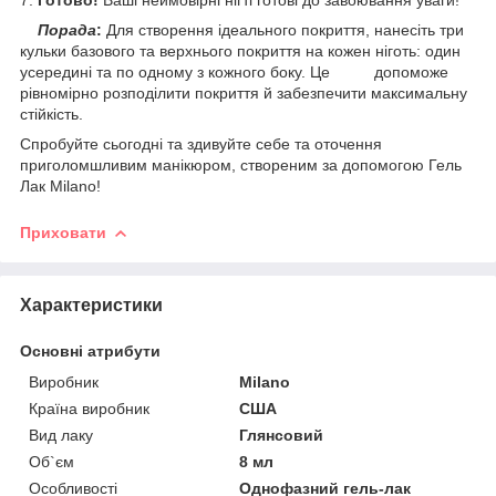
Порада
:
Для створення ідеального покриття, нанесіть три
кульки базового та верхнього покриття на кожен ніготь: один
усередині та по одному з кожного боку. Це допоможе
рівномірно розподілити покриття й забезпечити максимальну
стійкість.
Спробуйте сьогодні та здивуйте себе та оточення
приголомшливим манікюром, створеним за допомогою Гель
Лак Milano!
Приховати
Характеристики
Основні атрибути
Виробник
Milano
Країна виробник
США
Вид лаку
Глянсовий
Об`єм
8 мл
Особливості
Однофазний гель-лак