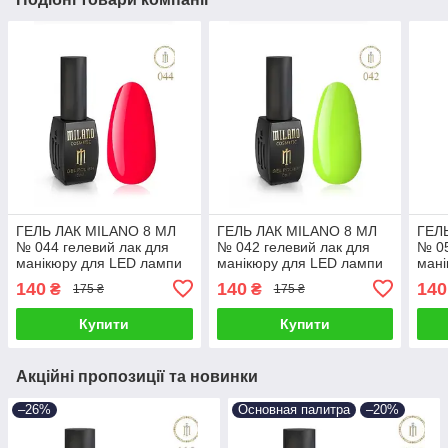
ГЕЛЬ ЛАК MILANO 8 МЛ
ГЕЛЬ ЛАК MILANO 8 МЛ
ГЕЛ
№ 044 гелевий лак для
№ 042 гелевий лак для
№ 05
манікюру для LED лампи
манікюру для LED лампи
мані
красивий манікюр
красивий манікюр
крас
140
140
140
₴
₴
175 ₴
175 ₴
Купити
Купити
Акційні пропозиції та новинки
–26%
Основная палитра
–20%