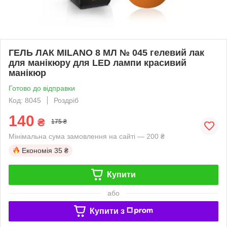
ГЕЛЬ ЛАК MILANO 8 МЛ № 045 гелевий лак
для манікюру для LED лампи красивий
манікюр
Готово до відправки
Код: 8045
Роздріб
140
₴
175 ₴
Мінімальна сума замовлення на сайті — 200 ₴
Економія
35 ₴
Купити
або
Купити з