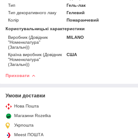
Тип
Гель-лак
Тип декоративного лаку
Гелевий
Колір
Помаранчевий
Користувальницькі характеристики
Виробник (Довідник
MILANO
"Номенклатура"
(Загальні))
Країна виробник (Довідник
США
"Номенклатура"
(Загальні))
Приховати
Умови доставки
Нова Пошта
Магазини Rozetka
Укрпошта
Meest ПОШТА