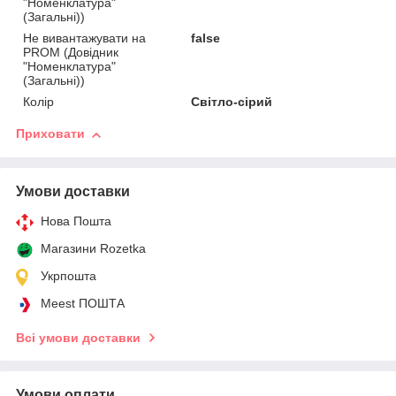
"Номенклатура"
(Загальні))
Не вивантажувати на
false
PROM (Довідник
"Номенклатура"
(Загальні))
Колір
Світло-сірий
Приховати
Умови доставки
Нова Пошта
Магазини Rozetka
Укрпошта
Meest ПОШТА
Всі умови доставки
Умови оплати