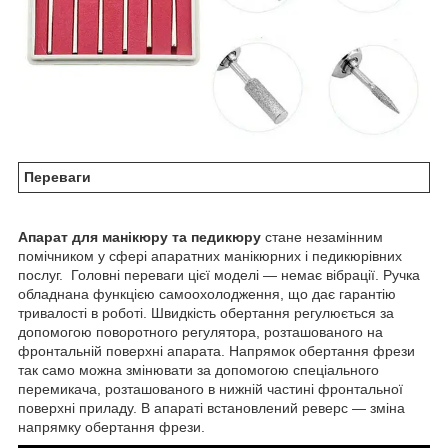
Переваги
Апарат для манікюру та педикюру
стане незамінним
помічником у сфері апаратних манікюрних і педикюрівних
послуг. Головні переваги цієї моделі — немає вібрації. Ручка
обладнана функцією самоохолодження, що дає гарантію
тривалості в роботі. Швидкість обертання регулюється за
допомогою поворотного регулятора, розташованого на
фронтальній поверхні апарата. Напрямок обертання фрези
так само можна змінювати за допомогою спеціального
перемикача, розташованого в нижній частині фронтальної
поверхні приладу. В апараті встановлений реверс — зміна
напрямку обертання фрези.