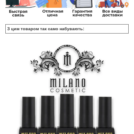
З цим товаром так само набувають: