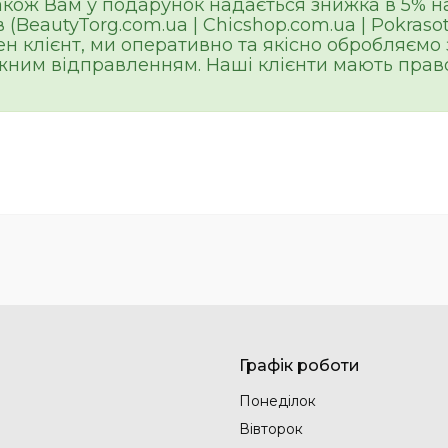
кож Вам у подарунок надається знижка в 5% н
 (BeautyTorg.com.ua | Chicshop.com.ua | Pokras
ен клієнт, ми оперативно та якісно обробляєм
жним відправленням. Наші клієнти мають право
Графік роботи
Понеділок
Вівторок