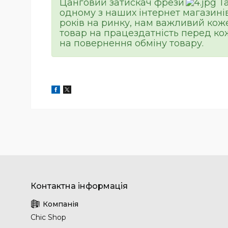
Цанговий затискач фрези
Та
одному з наших інтернет магазинів
років на ринку, нам важливий кож
товар на працездатність перед ко
на повернення обміну товару.
Chic Shop