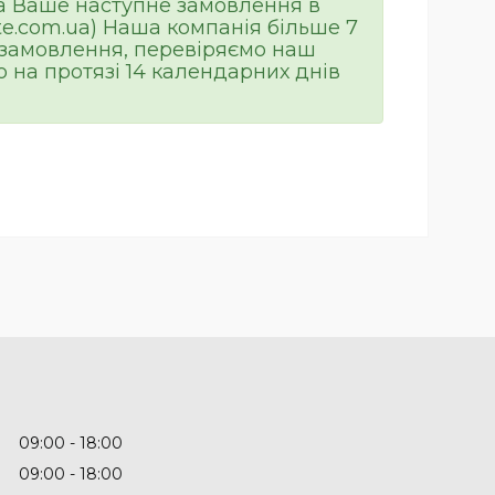
а Ваше наступне замовлення в
ote.com.ua) Наша компанія більше 7
о замовлення, перевіряємо наш
 на протязі 14 календарних днів
09:00
18:00
09:00
18:00