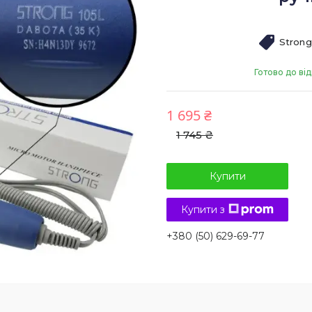
Strong
Готово до ві
1 695 ₴
1 745 ₴
Купити
Купити з
+380 (50) 629-69-77