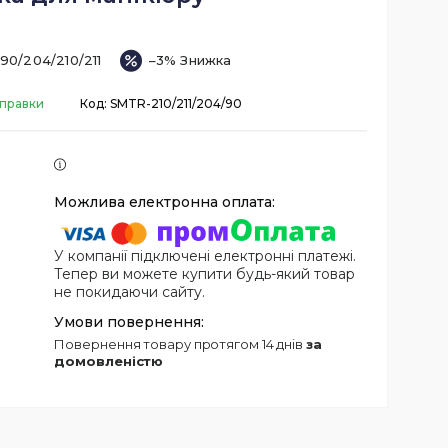
90/204/210/211
–3%
дправки
Код:
SMTR-210/211/204/90
У компанії підключені електронні платежі.
Тепер ви можете купити будь-який товар
не покидаючи сайту.
повернення товару протягом 14 днів
за
домовленістю