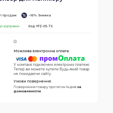
п продаж
–16%
до відправки
Код:
YFZ-05-TS
У компанії підключені електронні платежі.
Тепер ви можете купити будь-який товар
не покидаючи сайту.
повернення товару протягом 14 днів
за
домовленістю