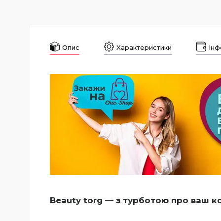
Опис
Характеристики
Інф
Beauty torg — з турботою про ваш 