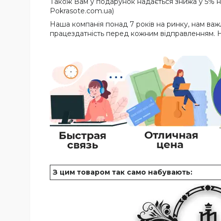
Також Вам у подарунок надається знижа у 5% на
Pokrasote.com.ua)
Наша компанія понад 7 років на ринку, нам ва
працездатність перед кожним відправленням. 
З цим товаром так само набувають: