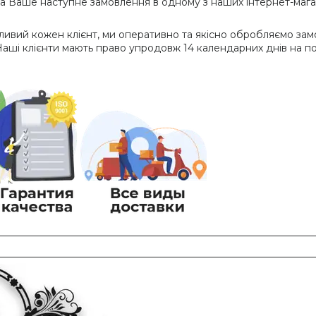
 Ваше наступне замовлення в одному з наших інтернет-магази
жливий кожен клієнт, ми оперативно та якісно обробляємо за
Наші клієнти мають право упродовж 14 календарних днів на 