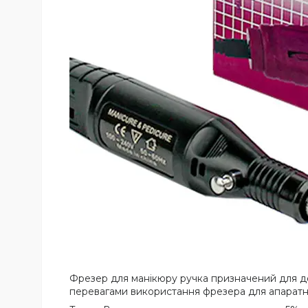
Фрезер для манікюру ручка призначений для до
перевагами використання фрезера для апаратн