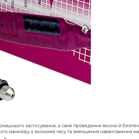
машнього застосування, а саме проведення якісної й безпе
ого манікюру є економія часу та зменшення навантаження ма