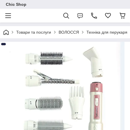
Chic Shop
Товари та послуги
ВОЛОССЯ
Техніка для перукаря