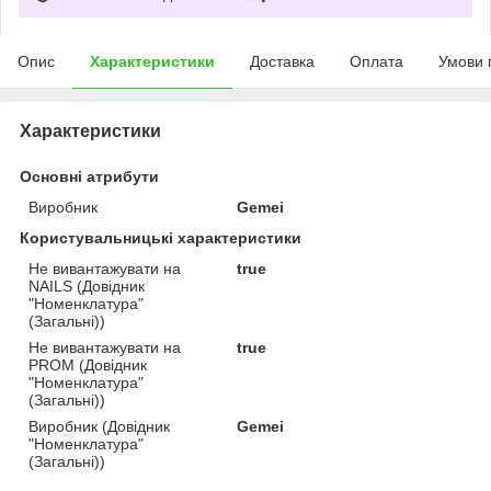
Опис
Характеристики
Доставка
Оплата
Умови 
Характеристики
Основні атрибути
Виробник
Gemei
Користувальницькі характеристики
Не вивантажувати на
true
NAILS (Довідник
"Номенклатура"
(Загальні))
Не вивантажувати на
true
PROM (Довідник
"Номенклатура"
(Загальні))
Виробник (Довідник
Gemei
"Номенклатура"
(Загальні))