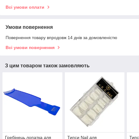
Всі умови оплати
Умови повернення
Повернення товару впродовж 14 днів за домовленістю
Всі умови повернення
З цим товаром також замовляють
Гребінець лопатка для
Типси Nail для
Типс