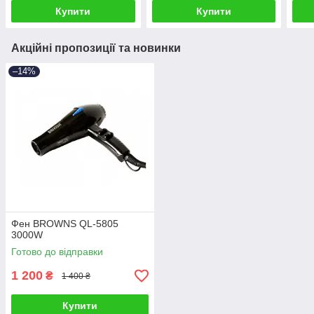
лампочка лампа лупа
Купити
Купити
Акційні пропозиції та новинки
–14%
Фен BROWNS QL-5805
3000W
Готово до відправки
1 200
₴
1 400 ₴
Купити