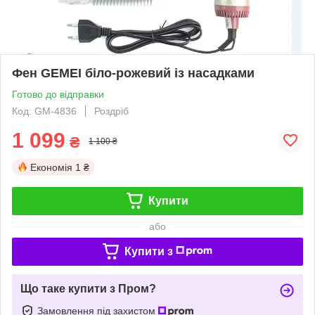
Фен GEMEI біло-рожевий із насадками
Готово до відправки
Код: GM-4836
Роздріб
1 099
₴
1 100 ₴
Економія
1 ₴
Купити
або
Купити з
Що таке купити з Пром?
Замовлення під захистом