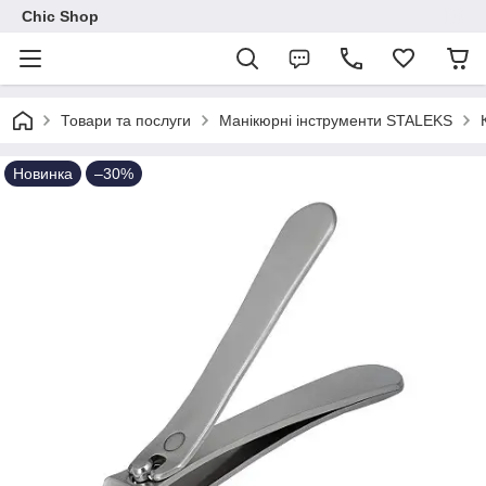
Chic Shop
Товари та послуги
Манікюрні інструменти STALEKS
Новинка
–30%