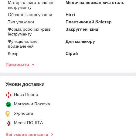
Матеріал виготовлення
Медична нержавіюча сталь
інструменту
Область застосування
Нігті
Тип упаковки
Пластиковий блістер
Форма робочих країв
Закруглені кінці
інструменту
Функціональне
Для манікюру
призначення
Колір
Сірий
Приховати
Умови доставки
Нова Пошта
Магазини Rozetka
Укрпошта
Meest ПОШТА
Всі умови доставки