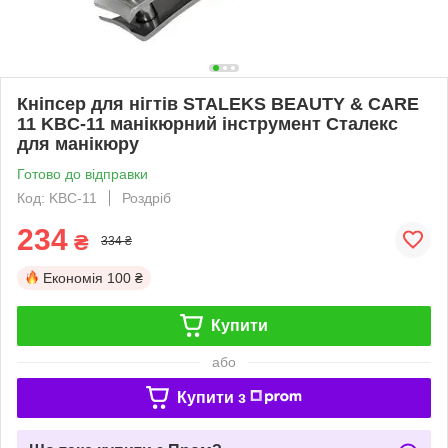
Кніпсер для нігтів STALEKS BEAUTY & CARE
11 KBC-11 манікюрний інструмент Сталекс
для манікюру
Готово до відправки
Код: KBC-11
Роздріб
234
₴
334 ₴
Економія
100 ₴
Купити
або
Купити з