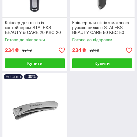
Кніпсер для нігтів із
Кніпсер для нігтів з матовою
контейнером STALEKS
ручкою пилкою STALEKS
BEAUTY & CARE 20 KBC-20
BEAUTY CARE 50 KBC-50
інструмент для манікюру
манікюрний інструмент
Готово до відправки
Готово до відправки
сталекс
234
234
₴
₴
334 ₴
334 ₴
Купити
Купити
Новинка
–30%