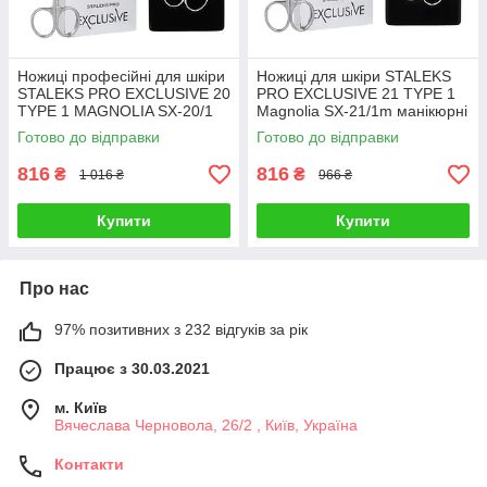
Ножиці професійні для шкіри
Ножиці для шкіри STALEKS
STALEKS PRO EXCLUSIVE 20
PRO EXCLUSIVE 21 TYPE 1
TYPE 1 MAGNOLIA SX-20/1
Magnolia SX-21/1m манікюрні
для манікюру для кутикули
ножиці Сталекс
Готово до відправки
Готово до відправки
816
816
₴
₴
1 016 ₴
966 ₴
Купити
Купити
Про нас
97% позитивних з 232 відгуків за рік
Працює з 30.03.2021
м. Київ
Вячеслава Черновола, 26/2 , Київ, Україна
Контакти