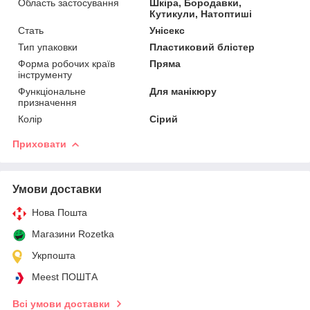
Область застосування
Шкіра, Бородавки,
Кутикули, Натоптиші
Стать
Унісекс
Тип упаковки
Пластиковий блістер
Форма робочих країв
Пряма
інструменту
Функціональне
Для манікюру
призначення
Колір
Сірий
Приховати
Умови доставки
Нова Пошта
Магазини Rozetka
Укрпошта
Meest ПОШТА
Всі умови доставки