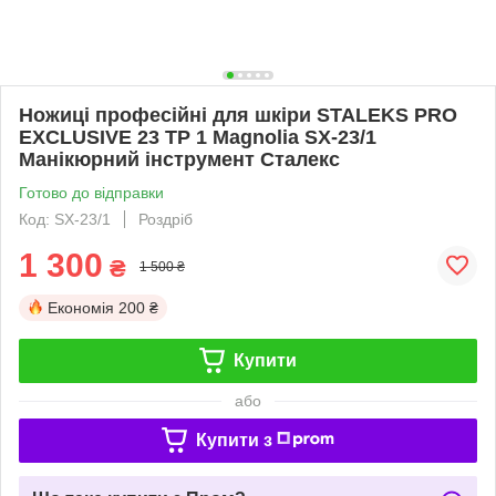
Ножиці професійні для шкіри STALEKS PRO
EXCLUSIVE 23 TP 1 Magnolia SX-23/1
Манікюрний інструмент Сталекс
Готово до відправки
Код: SX-23/1
Роздріб
1 300
₴
1 500 ₴
Економія
200 ₴
Купити
або
Купити з