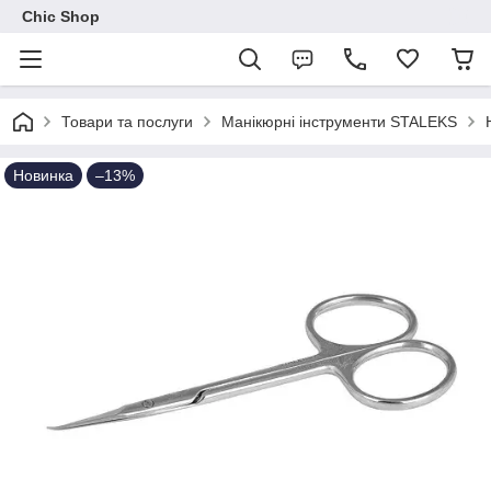
Chic Shop
Товари та послуги
Манікюрні інструменти STALEKS
Новинка
–13%