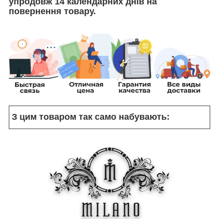
упродовж 14 календарних днів на
повернення товару.
З цим товаром так само набувають: