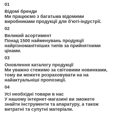
01
Відомі бренди
Ми працюємо з багатьма відомими
виробниками продукції для б'юті-індустрії.
02
Великий асортимент
Понад 1500 найменувань продукції
найрізноманітніших типів за прийнятними
цінами.
03
Оновлення каталогу продукції
Ми уважно стежимо за світовими новинками,
тому ви можете розраховувати на на
найактуальніші пропозиції.
04
Усі необхідні товари в нас
У нашому інтернет-магазині ви зможете
знайти інструменти та апаратуру, а також
витратні та супутні матеріали.