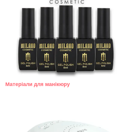
Матеріали для манікюру