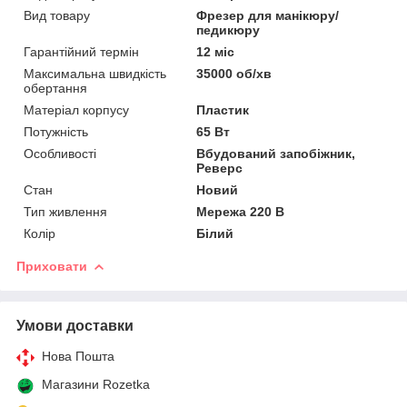
Вид товару
Фрезер для манікюру/
педикюру
Гарантійний термін
12 міс
Максимальна швидкість
35000 об/хв
обертання
Матеріал корпусу
Пластик
Потужність
65 Вт
Особливості
Вбудований запобіжник,
Реверс
Стан
Новий
Тип живлення
Мережа 220 В
Колір
Білий
Приховати
Умови доставки
Нова Пошта
Магазини Rozetka