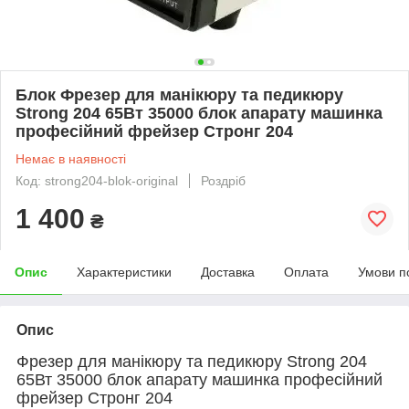
Блок Фрезер для манікюру та педикюру
Strong 204 65Вт 35000 блок апарату машинка
професійний фрейзер Стронг 204
Немає в наявності
Код: strong204-blok-original
Роздріб
1 400
₴
Опис
Характеристики
Доставка
Оплата
Умови п
Опис
Фрезер для манікюру та педикюру Strong
204
65Вт 35000 блок апарату машинка професійний
фрейзер Стронг
204