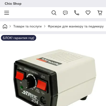
Chic Shop
Товари та послуги
Фрезери для манікюру та педикюру
БЛОК! гарантия год!