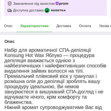
Замовлення під захистом
Доступна доставка
Опис
Характеристики
Доставка
Оплата
Умови 
Опис
Набір для ароматичної СПА-депіляції
Konsung Hot Wax Яблуко — процедура
депіляція вважається однією з
найбезпечніших і найефективніших способів
видалення зайвих волосся на тілі.
Преміальний плівковий віск у гранулах і
розкішна олія до депіляції зроблять вашу
процедуру ідеальною, Ви немов
занурюєтеся в вишуканий СПА-догляд і не
відчуваєте нічого, крім комфорту та
блаженства.
Ніжний аромат супроводжуватиме Вас від