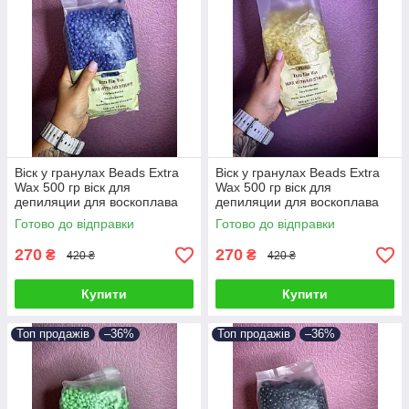
Віск у гранулах Beads Extra
Віск у гранулах Beads Extra
Wax 500 гр віск для
Wax 500 гр віск для
депиляции для воскоплава
депиляции для воскоплава
Готово до відправки
Готово до відправки
270
270
₴
₴
420 ₴
420 ₴
Купити
Купити
Топ продажів
–36%
Топ продажів
–36%