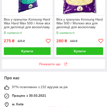
Віск у гранулах Konsung Hard
Віск у гранулах Konsung Hard
Wax Hard Wax 500 г Алое віск
Wax 500 г Молоко віск для
для депіляції для воскоплаву
депіляції для воскоплаву
В наявності
В наявності
275
280
₴
₴
325 ₴
330 ₴
Купити
Купити
Показати ще
Про нас
97% позитивних з 232 відгуків за рік
Працює з 30.03.2021
м. Київ