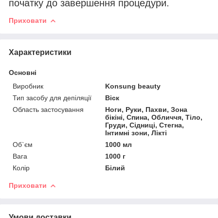
початку до завершення процедури.
Приховати
Характеристики
Основні
Виробник
Konsung beauty
Тип засобу для депіляції
Віск
Область застосування
Ноги, Руки, Пахви, Зона
бікіні, Спина, Обличчя, Тіло,
Груди, Сідниці, Стегна,
Інтимні зони, Лікті
Об`єм
1000 мл
Вага
1000 г
Колір
Білий
Приховати
Умови доставки