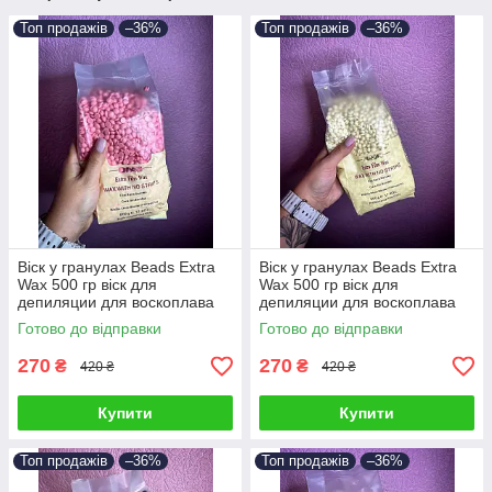
Топ продажів
–36%
Топ продажів
–36%
Віск у гранулах Beads Extra
Віск у гранулах Beads Extra
Wax 500 гр віск для
Wax 500 гр віск для
депиляции для воскоплава
депиляции для воскоплава
Готово до відправки
Готово до відправки
270
270
₴
₴
420 ₴
420 ₴
Купити
Купити
Топ продажів
–36%
Топ продажів
–36%