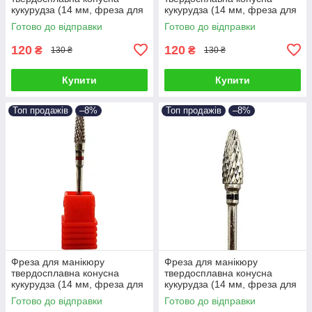
кукурудза (14 мм, фреза для
кукурудза (14 мм, фреза для
зняття гель лаку, манікюрна
зняття гель лаку, манікюрна
Готово до відправки
Готово до відправки
фреза)
фреза)
120
120
₴
₴
130 ₴
130 ₴
Купити
Купити
Топ продажів
–8%
Топ продажів
–8%
Фреза для манікюру
Фреза для манікюру
твердосплавна конусна
твердосплавна конусна
кукурудза (14 мм, фреза для
кукурудза (14 мм, фреза для
зняття гель лаку, манікюрна
зняття гель лаку, манікюрна
Готово до відправки
Готово до відправки
фреза)
фреза)