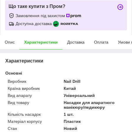
Що таке купити з Пром?
Замовлення під захистом
Доступна доставка
Опис
Характеристики
Доставка
Оплата
Умови 
Характеристики
Основні
Виробник
Nail Drill
Країна виробник
Китай
Вид апарату
Універсальний
Вид товару
Насадки для апаратного
манікюру/педикюру
Кількість насадок
1 шт.
Матеріал корпусу
Пластик
Стан
Новий