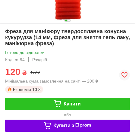
Фреза для манікюру твердосплавна конусна
кукурудза (14 мм, фреза для зняття гель лаку,
манікюрна фреза)
Готово до відправки
Код: m-94
Роздріб
120
₴
130 ₴
Мінімальна сума замовлення на сайті — 200 ₴
Економія
10 ₴
Купити
або
Купити з